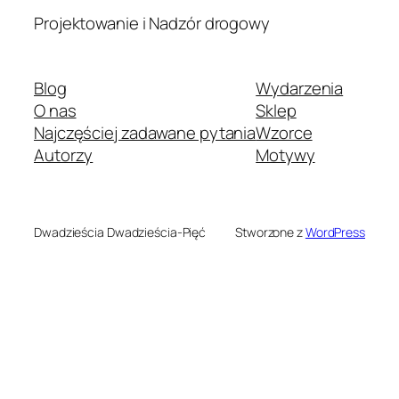
Projektowanie i Nadzór drogowy
Blog
Wydarzenia
O nas
Sklep
Najczęściej zadawane pytania
Wzorce
Autorzy
Motywy
Dwadzieścia Dwadzieścia-Pięć
Stworzone z
WordPress