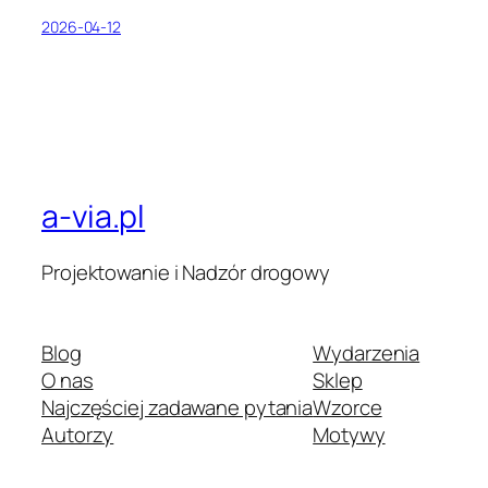
2026-04-12
a-via.pl
Projektowanie i Nadzór drogowy
Blog
Wydarzenia
O nas
Sklep
Najczęściej zadawane pytania
Wzorce
Autorzy
Motywy