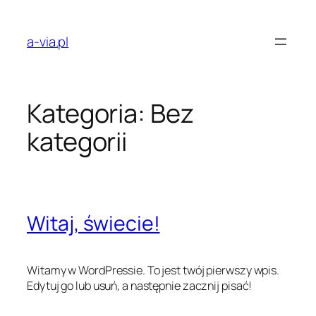
Przejdź
do
a-via.pl
treści
Kategoria:
Bez
kategorii
Witaj, świecie!
Witamy w WordPressie. To jest twój pierwszy wpis.
Edytuj go lub usuń, a następnie zacznij pisać!