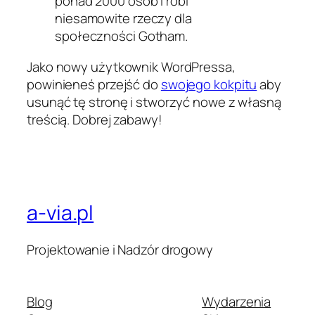
ponad 2000 osób i robi
niesamowite rzeczy dla
społeczności Gotham.
Jako nowy użytkownik WordPressa,
powinieneś przejść do
swojego kokpitu
aby
usunąć tę stronę i stworzyć nowe z własną
treścią. Dobrej zabawy!
a-via.pl
Projektowanie i Nadzór drogowy
Blog
Wydarzenia